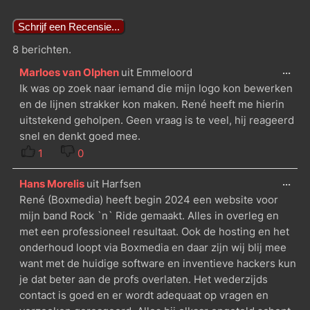
8 berichten.
...
Marloes van Olphen
uit
Emmeloord
Ik was op zoek naar iemand die mijn logo kon bewerken
en de lijnen strakker kon maken. René heeft me hierin
uitstekend geholpen. Geen vraag is te veel, hij reageerd
snel en denkt goed mee.
1
0
...
Hans Morelis
uit
Harfsen
René (Boxmedia) heeft begin 2024 een website voor
mijn band Rock `n` Ride gemaakt. Alles in overleg en
met een professioneel resultaat. Ook de hosting en het
onderhoud loopt via Boxmedia en daar zijn wij blij mee
want met de huidige software en inventieve hackers kun
je dat beter aan de profs overlaten. Het wederzijds
contact is goed en er wordt adequaat op vragen en