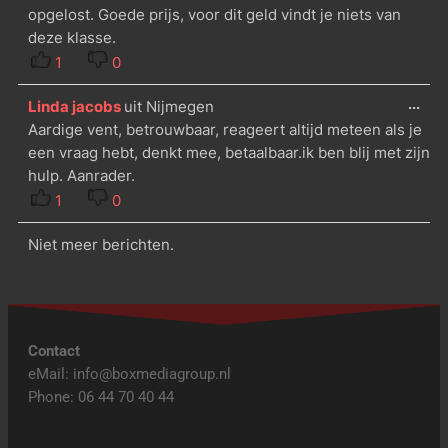
opgelost. Goede prijs, voor dit geld vindt je niets van
deze klasse.
1
0
...
Linda jacobs
uit
Nijmegen
Aardige vent, betrouwbaar, reageert altijd meteen als je
een vraag hebt, denkt mee, betaalbaar.ik ben blij met zijn
hulp. Aanrader.
1
0
Niet meer berichten.
Contact
eMail: info@boxmediagroup.nl
Phone: 06 44 70 40 44