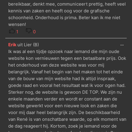
bereikbaar, denkt mee, communiceert prettig, heeft veel
kennis van zaken en heeft oog voor de grafische
schoonheid. Onderhoud is prima. Beter kan ik me niet
wensen!
1
0
...
Erik
uit
Lier (B)
Ik was al een tijdje opzoek naar iemand die mijn oude
website kon vernieuwen tegen een betaalbare prijs. Ook
het onderhoud van deze website was voor mij
belangrijk. Vanaf het begin van het maken tot het einde
van de bouw van mijn website had ik altijd inspraak,
goede raad en vooral het resultaat wat ik voor ogen had.
Sterker nog, de website is gewoon DE TOP. We zijn nu
enkele maanden verder en wordt er constant aan de
website gewerkt voor een nieuwe look en zaken die
voor mij daar heel belangrijk zijn. De beschikbaarheid
van René is van onschatbare waarde, op elk moment van
de dag reageert hij. Kortom, zoek je iemand voor de